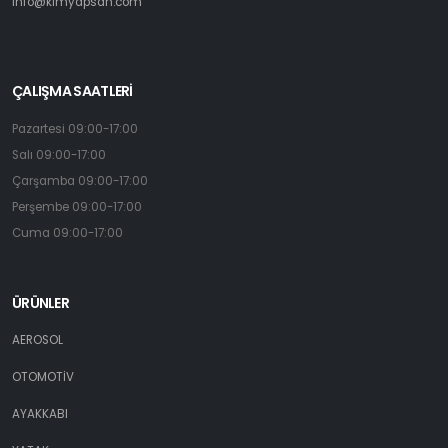
info@kimyapsan.com
ÇALIŞMA SAATLERİ
Pazartesi 09:00-17:00
Salı 09:00-17:00
Çarşamba 09:00-17:00
Perşembe 09:00-17:00
Cuma 09:00-17:00
ÜRÜNLER
AEROSOL
OTOMOTİV
AYAKKABI