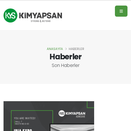
ANASAYFA
HABERLER
Ana
Haberler
sayfa
Son Haberler
Ürünler
Hakkımızda