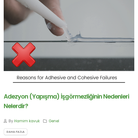
Adezyon (Yapışma) İşgörmezliğinin Nedenleri
Nelerdir?
By
Hamim kavuk
Genel
DAHA FAZLA