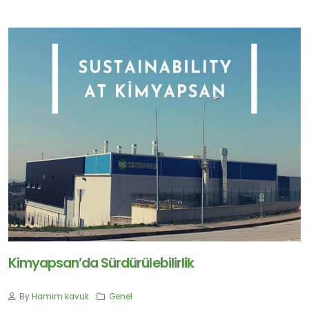
Kimyapsan’da Sürdürülebilirlik
By
Hamim kavuk
Genel