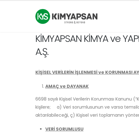
KİMYAPSAN KİMYA ve YAPIŞ
A.Ş.
KİŞİSEL VERİLERİN İŞLENMESİ ve KORUNMASI 
AMAÇ ve DAYANAK
6698 sayılı Kişisel Verilerin Korunması Kanunu (“Ka
kişilere; a) Veri sorumlusunun ve varsa temsilcisi
aktarılabileceği, ç) Kişisel veri toplamanın yön
VERİ SORUMLUSU