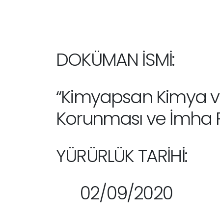
DOKÜMAN İSMİ:
“Kimyapsan Kimya ve Ya
Korunması ve İmha Po
YÜRÜRLÜK TARİHİ:
02/09/2020