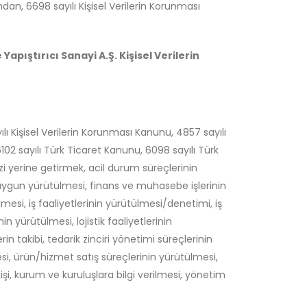
dan, 6698 sayılı Kişisel Verilerin Korunması
apıştırıcı Sanayi A.Ş. Kişisel Verilerin
yılı Kişisel Verilerin Korunması Kanunu, 4857 sayılı
6102 sayılı Türk Ticaret Kanunu, 6098 sayılı Türk
zi yerine getirmek, acil durum süreçlerinin
a uygun yürütülmesi, finans ve muhasebe işlerinin
lmesi, iş faaliyetlerinin yürütülmesi/denetimi, iş
in yürütülmesi, lojistik faaliyetlerinin
in takibi, tedarik zinciri yönetimi süreçlerinin
i, ürün/hizmet satış süreçlerinin yürütülmesi,
şi, kurum ve kuruluşlara bilgi verilmesi, yönetim