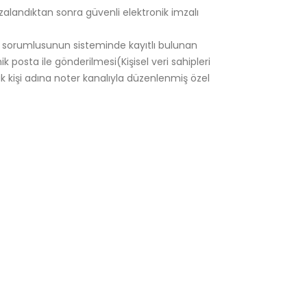
alandıktan sonra güvenli elektronik imzalı
ri sorumlusunun sisteminde kayıtlı bulunan
 posta ile gönderilmesi(Kişisel veri sahipleri
k kişi adına noter kanalıyla düzenlenmiş özel