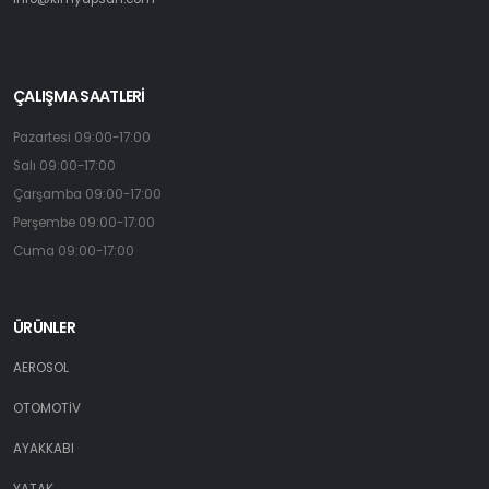
ÇALIŞMA SAATLERİ
Pazartesi 09:00-17:00
Salı 09:00-17:00
Çarşamba 09:00-17:00
Perşembe 09:00-17:00
Cuma 09:00-17:00
ÜRÜNLER
AEROSOL
OTOMOTİV
AYAKKABI
YATAK