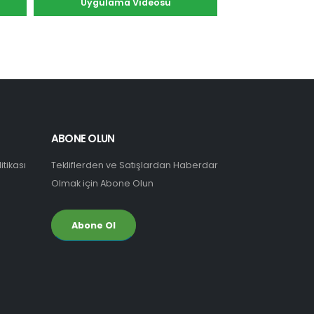
Uygulama Videosu
ABONE OLUN
itikası
Tekliflerden ve Satışlardan Haberdar
Olmak için Abone Olun
Abone Ol