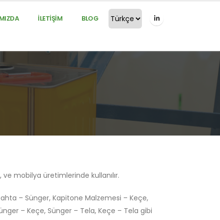
MIZDA
İLETİŞİM
BLOG
e mobilya üretimlerinde kullanılır.
Tahta – Sünger, Kapitone Malzemesi – Keçe,
nger – Keçe, Sünger – Tela, Keçe – Tela gibi