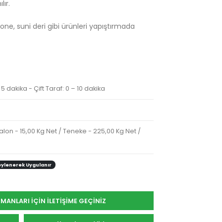
ır.
one, suni deri gibi ürünleri yapıştırmada
 5 dakika - Çift Taraf: 0 – 10 dakika
alon - 15,00 Kg Net / Teneke - 225,00 Kg Net /
ylenerek Uygulanır
ANLARI İÇİN İLETİŞİME GEÇİNİZ