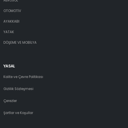
AEROSOL
OTOMOTİV
AYAKKABI
YATAK
DÖŞEME VE MOBİLYA
YASAL
Kalite ve Çevre Politikası
Gizlilik Sözleşmesi
Çerezler
Şartlar ve Koşullar