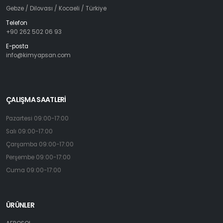
Gebze / Dilovası / Kocaeli / Türkiye
Telefon
+90 262 502 06 93
E-posta
info@kimyapsan.com
ÇALIŞMA SAATLERİ
Pazartesi 09:00-17:00
Salı 09:00-17:00
Çarşamba 09:00-17:00
Perşembe 09:00-17:00
Cuma 09:00-17:00
ÜRÜNLER