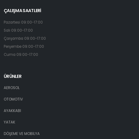
ÇALIŞMA SAATLERİ
Pazartesi 09:00-17:00
Salı 09:00-17:00
Çarşamba 09:00-17:00
Perşembe 09:00-17:00
Cuma 09:00-17:00
ÜRÜNLER
AEROSOL
OTOMOTİV
AYAKKABI
YATAK
DÖŞEME VE MOBİLYA