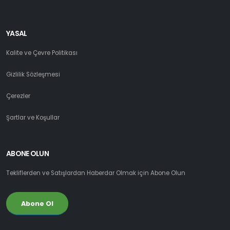
YASAL
Kalite ve Çevre Politikası
Gizlilik Sözleşmesi
Çerezler
Şartlar ve Koşullar
ABONE OLUN
Tekliflerden ve Satışlardan Haberdar Olmak için Abone Olun
Abone Ol